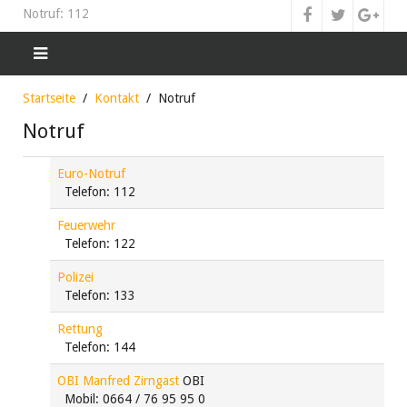
Notruf: 112
Startseite
Kontakt
Notruf
Notruf
Euro-Notruf
Telefon: 112
Feuerwehr
Telefon: 122
Polizei
Telefon: 133
Rettung
Telefon: 144
OBI Manfred Zirngast
OBI
Mobil: 0664 / 76 95 95 0