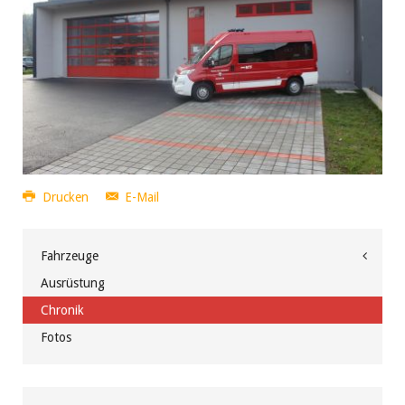
Drucken
E-Mail
Fahrzeuge
Ausrüstung
Chronik
Fotos