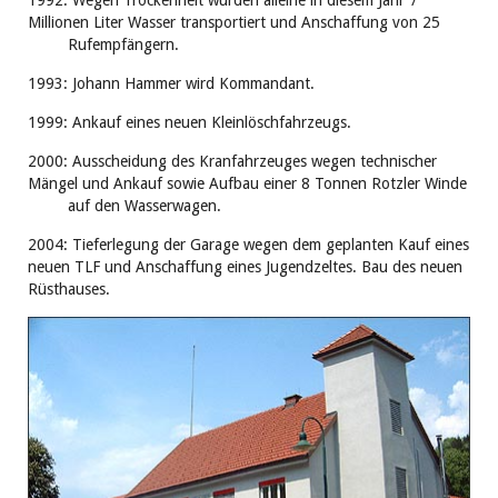
1992: Wegen Trockenheit wurden alleine in diesem Jahr 7
Millionen Liter Wasser transportiert und Anschaffung von 25
Rufempfängern.
1993: Johann Hammer wird Kommandant.
1999: Ankauf eines neuen Kleinlöschfahrzeugs.
2000: Ausscheidung des Kranfahrzeuges wegen technischer
Mängel und Ankauf sowie Aufbau einer 8 Tonnen Rotzler Winde
auf den Wasserwagen.
2004: Tieferlegung der Garage wegen dem geplanten Kauf eines
neuen TLF und Anschaffung eines Jugendzeltes. Bau des neuen
Rüsthauses.