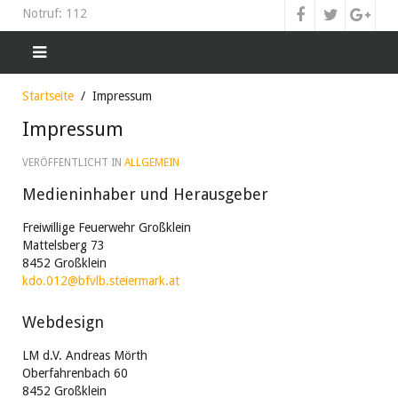
Notruf: 112
Startseite
Impressum
Impressum
VERÖFFENTLICHT IN
ALLGEMEIN
Medieninhaber und Herausgeber
Freiwillige Feuerwehr Großklein
Mattelsberg 73
8452 Großklein
kdo.012@bfvlb.steiermark.at
Webdesign
LM d.V. Andreas Mörth
Oberfahrenbach 60
8452 Großklein