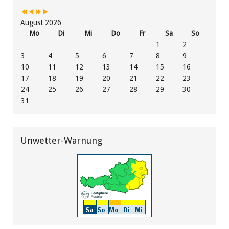
August 2026
Mo
Di
Mi
Do
Fr
Sa
So
1
2
3
4
5
6
7
8
9
10
11
12
13
14
15
16
17
18
19
20
21
22
23
24
25
26
27
28
29
30
31
Unwetter-Warnung