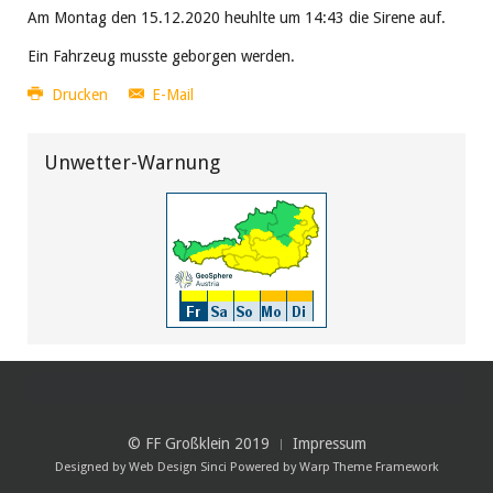
Am Montag den 15.12.2020 heuhlte um 14:43 die Sirene auf.
Ein Fahrzeug musste geborgen werden.
Drucken
E-Mail
Unwetter-Warnung
© FF Großklein 2019
Impressum
Designed by
Web Design Sinci
Powered by
Warp Theme Framework