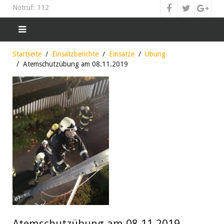
Notruf: 112
Startseite
Einsatzberichte
Einsätze
Übung
Atemschutzübung am 08.11.2019
Atemschutzübung am 08.11.2019