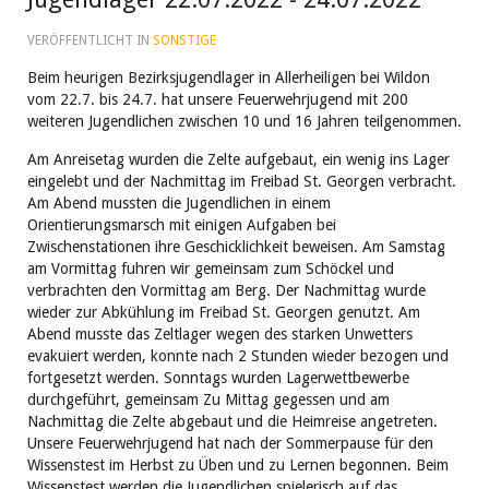
VERÖFFENTLICHT IN
SONSTIGE
Beim heurigen Bezirksjugendlager in Allerheiligen bei Wildon
vom 22.7. bis 24.7. hat unsere Feuerwehrjugend mit 200
weiteren Jugendlichen zwischen 10 und 16 Jahren teilgenommen.
Am Anreisetag wurden die Zelte aufgebaut, ein wenig ins Lager
eingelebt und der Nachmittag im Freibad St. Georgen verbracht.
Am Abend mussten die Jugendlichen in einem
Orientierungsmarsch mit einigen Aufgaben bei
Zwischenstationen ihre Geschicklichkeit beweisen. Am Samstag
am Vormittag fuhren wir gemeinsam zum Schöckel und
verbrachten den Vormittag am Berg. Der Nachmittag wurde
wieder zur Abkühlung im Freibad St. Georgen genutzt. Am
Abend musste das Zeltlager wegen des starken Unwetters
evakuiert werden, konnte nach 2 Stunden wieder bezogen und
fortgesetzt werden. Sonntags wurden Lagerwettbewerbe
durchgeführt, gemeinsam Zu Mittag gegessen und am
Nachmittag die Zelte abgebaut und die Heimreise angetreten.
Unsere Feuerwehrjugend hat nach der Sommerpause für den
Wissenstest im Herbst zu Üben und zu Lernen begonnen. Beim
Wissenstest werden die Jugendlichen spielerisch auf das