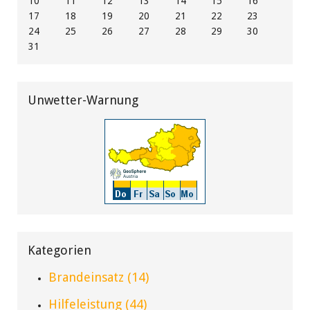
10
11
12
13
14
15
16
17
18
19
20
21
22
23
24
25
26
27
28
29
30
31
Unwetter-Warnung
Kategorien
Brandeinsatz (14)
Hilfeleistung (44)