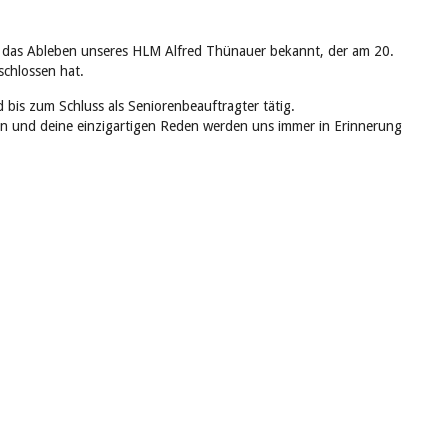
ir das Ableben unseres HLM Alfred Thünauer bekannt, der am 20.
schlossen hat.
 bis zum Schluss als Seniorenbeauftragter tätig.
en und deine einzigartigen Reden werden uns immer in Erinnerung