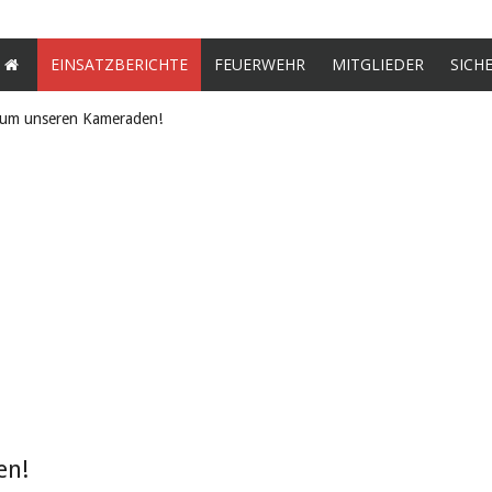
EINSATZBERICHTE
FEUERWEHR
MITGLIEDER
SICH
 um unseren Kameraden!
en!