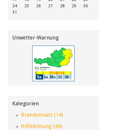
24
25
26
27
28
29
30
31
Unwetter-Warnung
Kategorien
Brandeinsatz (14)
Hilfeleistung (44)