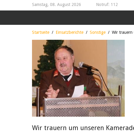
Samstag, 08. August 2026
Notruf: 112
Startseite
Einsatzberichte
Sonstige
Wir trauern
Wir trauern um unseren Kamerad