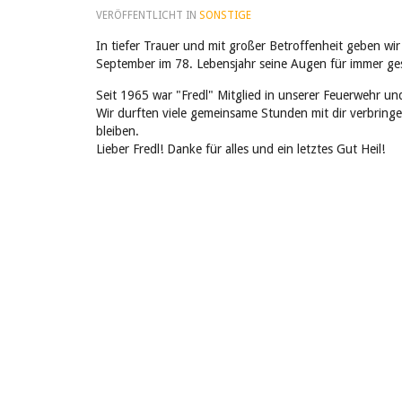
VERÖFFENTLICHT IN
SONSTIGE
In tiefer Trauer und mit großer Betroffenheit geben w
September im 78. Lebensjahr seine Augen für immer ge
Seit 1965 war "Fredl" Mitglied in unserer Feuerwehr und
Wir durften viele gemeinsame Stunden mit dir verbring
bleiben.
Lieber Fredl! Danke für alles und ein letztes Gut Heil!